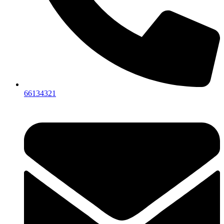
66134321