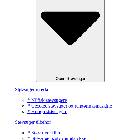
Open Støvsuger
Støvsuger mærker
* Nilfisk støvsugere
* Cecotec støvsuger og rengøringsmaskine
* Hoogo støvsugere
Støvsuger tilbehør
* Støvsuger filtre
* Støvsuger gulv mundstykker