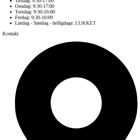
Tirsdag: 9:30-17:00
Onsdag: 9:30-17:00
Torsdag: 9:30-16:00
Fredag: 9:30-16:00
Lørdag - Søndag - helligdage: LUKKET
Kontakt