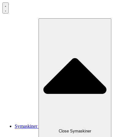
Symaskiner
Close Symaskiner