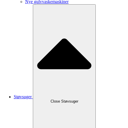
Nye gulvvaskemaskiner
Støvsuger
Close Støvsuger