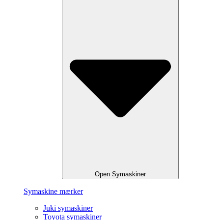
Open Symaskiner
Symaskine mærker
Juki symaskiner
Toyota symaskiner