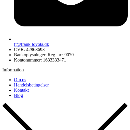
ft@frank-toyota.dk
CVR: 42868698
Bankoplysninger: Reg. nr.: 9070
Kontonummer: 1633333471
Information
Om os
Handelsbetingelser
Kontakt
Blog