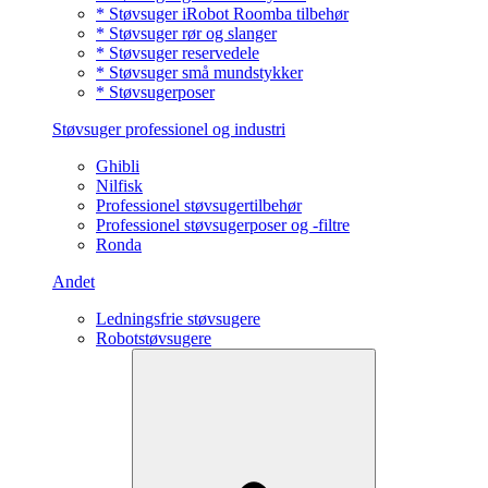
* Støvsuger iRobot Roomba tilbehør
* Støvsuger rør og slanger
* Støvsuger reservedele
* Støvsuger små mundstykker
* Støvsugerposer
Støvsuger professionel og industri
Ghibli
Nilfisk
Professionel støvsugertilbehør
Professionel støvsugerposer og -filtre
Ronda
Andet
Ledningsfrie støvsugere
Robotstøvsugere