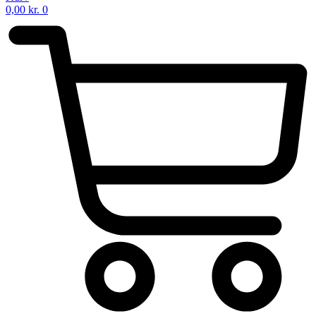
0,00
kr.
0