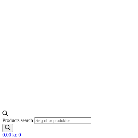
Products search
0,00
kr.
0