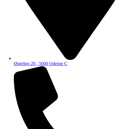
Østerbro 20 , 5000 Odense C