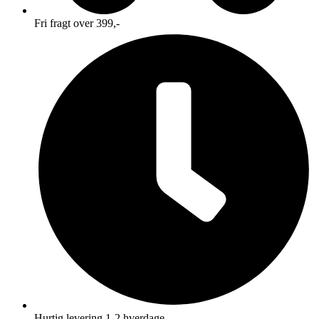
Fri fragt over 399,-
Hurtig levering 1-2 hverdage