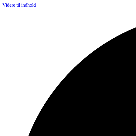
Videre til indhold