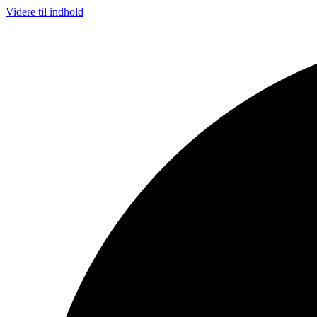
Videre til indhold