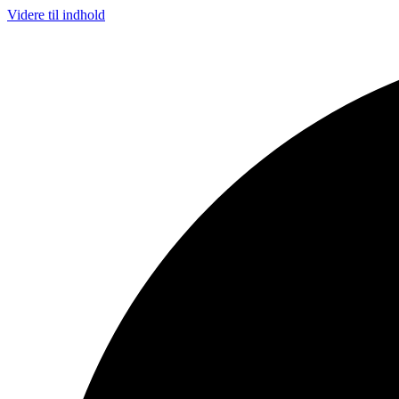
Videre til indhold