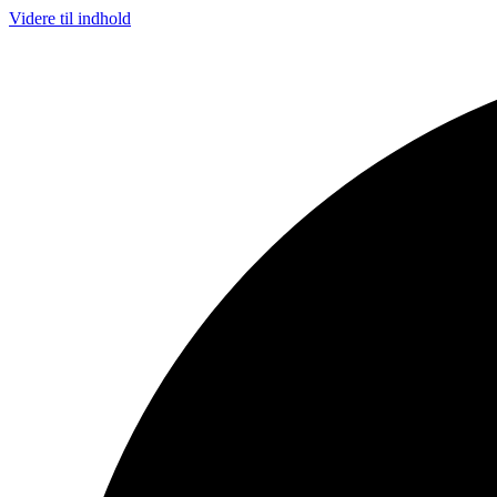
Videre til indhold