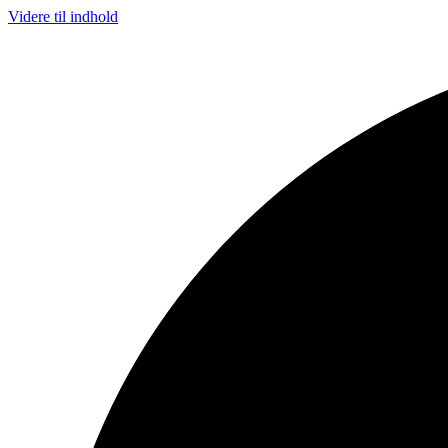
Videre til indhold